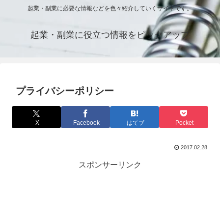
起業・副業に必要な情報などを色々紹介していくサイトです。
起業・副業に役立つ情報をピックアップ
プライバシーポリシー
X
Facebook
はてブ
Pocket
2017.02.28
スポンサーリンク