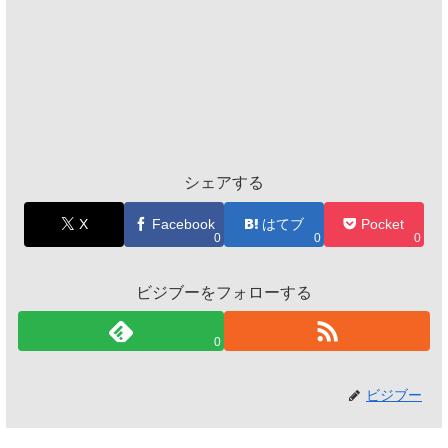
シェアする
X
Facebook
はてブ
Pocket
0
0
0
ビジブーをフォローする
0
ビジブー